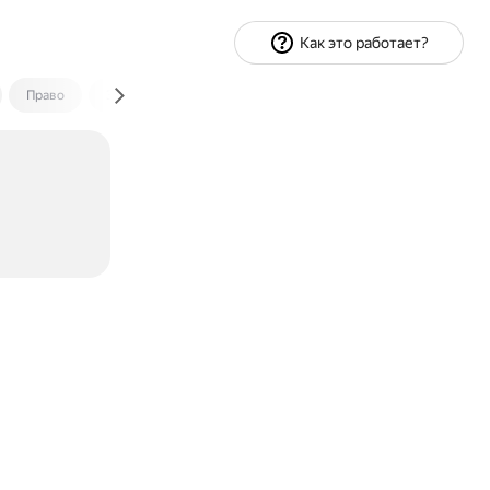
Как это работает?
Право
Экономика и финансы
Путешествия
Спорт