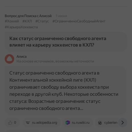
Вопрос для Поиска с Алисой
1 июня
#Хоккей
#КХЛ
#Статус
#ОграниченноСвободныйАгент
#КарьераХоккеиста
Как статус ограниченно свободного агента
влияет на карьеру хоккеистов в КХЛ?
Алиса
На основе источников, возможны неточности
Статус ограниченно свободного агента в
Континентальной хоккейной лиге (КХЛ)
ограничивает свободу выбора хоккеиста при
переходе в другой клуб. Некоторые особенности
статуса: Возрастные ограничения: статус
ограниченно свободного агента…
0
ru.wikipedia.org
ru.ruwiki.ru
cyberleninka.ru