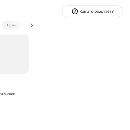
Как это работает?
Право
Экономика и финансы
Путешествия
Спорт
рязнений