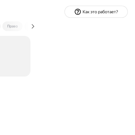
Как это работает?
Право
Экономика и финансы
Путешествия
Спорт