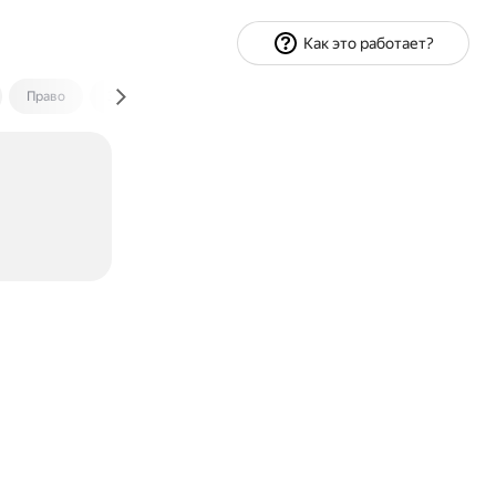
Как это работает?
Право
Экономика и финансы
Путешествия
Спорт