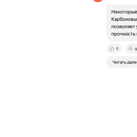
Некоторые 
Карбоновые
позволяет 
прочность
0
g
Читать дале