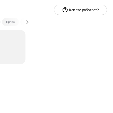
Как это работает?
Право
Экономика и финансы
Путешествия
Спорт