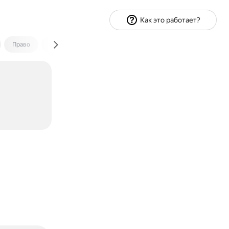
Как это работает?
Право
Экономика и финансы
Путешествия
Спорт