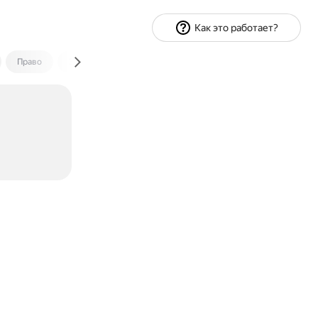
Как это работает?
Право
Экономика и финансы
Путешествия
Спорт