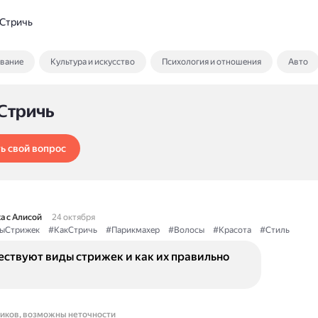
 Стричь
ование
Культура и искусство
Психология и отношения
Авто
 Стричь
ь свой вопрос
а с Алисой
24 октября
ыСтрижек
#КакСтричь
#Парикмахер
#Волосы
#Красота
#Стиль
ествуют виды стрижек и как их правильно
ников, возможны неточности