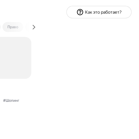
Как это работает?
Право
Экономика и финансы
Путешествия
Спорт
#Шопинг