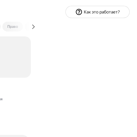
Как это работает?
Право
Экономика и финансы
Путешествия
Спорт
ия