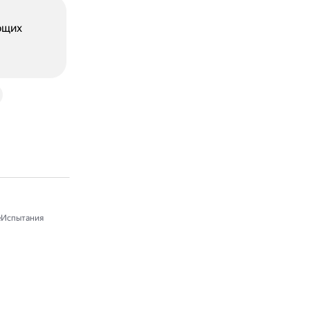
ющих
Испытания