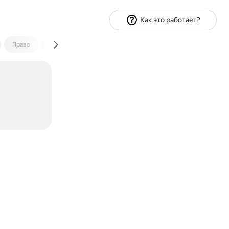
Как это работает?
Право
Экономика и финансы
Путешествия
Спорт