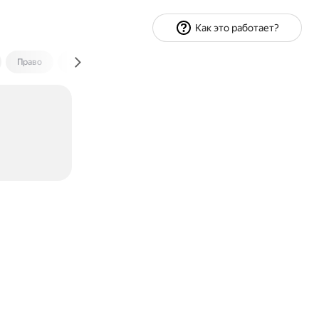
Как это работает?
Право
Экономика и финансы
Путешествия
Спорт