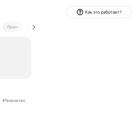
Как это работает?
Право
Экономика и финансы
Путешествия
Спорт
#Творчество