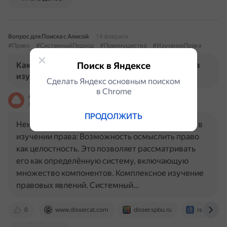
Вопрос для Поиска с Алисой
14 февраля
#Право
#СистемныйПодход
#Преимущества
#ИзучениеПрава
Какие преимущества дает системный подход в
Поиск в Яндексе
изучении права?
Сделать Яндекс основным поиском
в Сhrome
Алиса
На основе источников, возможны неточности
ПРОДОЛЖИТЬ
Некоторые преимущества системного подхода в
изучении права: Возможность осмыслить право
как целостность. Это позволяет рассматривать
его как определённую систему, включающую
множество компонентов. Комплексное изучение
правовых явлений. Системный…
0
www.dissercat.com
disser.spbu.ru
raa.ru