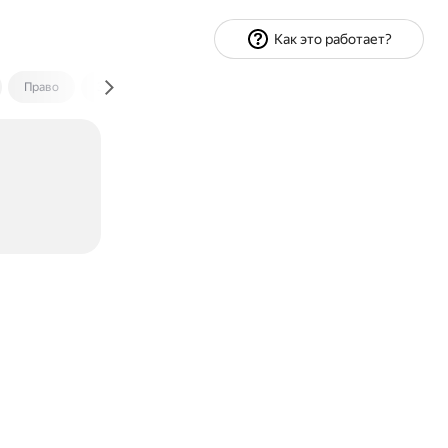
Как это работает?
Право
Экономика и финансы
Путешествия
Спорт