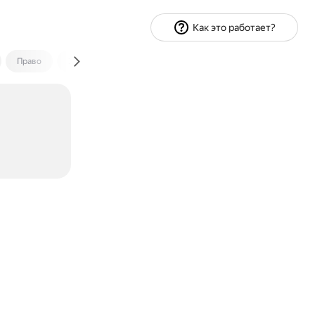
Как это работает?
Право
Экономика и финансы
Путешествия
Спорт