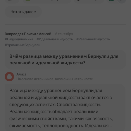
Читать далее
Вопрос для Поиска с Алисой
6 сентября
#Гидродинамика
#ИдеальнаяЖидкость
#РеальнаяЖидкость
#УравнениеБернулли
В чём разница между уравнением Бернулли для
реальной и идеальной жидкости?
Алиса
На основе источников, возможны неточности
Разница между уравнением Бернулли для
реальной и идеальной жидкости заключается в
следующих аспектах: Свойства жидкости.
Реальная жидкость обладает реальными
физическими свойствами, такими как вязкость,
сжимаемость, теплопроводность. Идеальная…