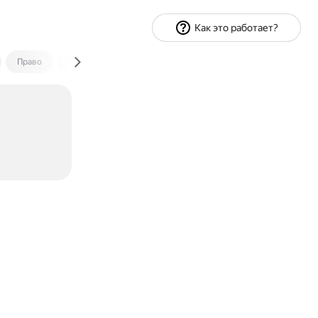
Как это работает?
Право
Экономика и финансы
Путешествия
Спорт