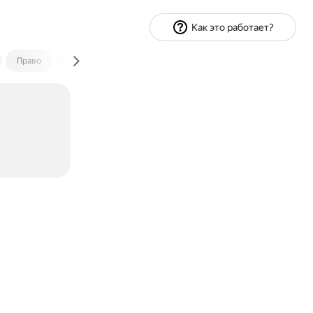
Как это работает?
Право
Экономика и финансы
Путешествия
Спорт