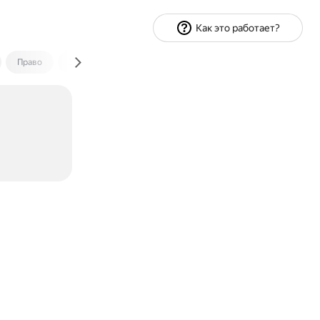
Как это работает?
Право
Экономика и финансы
Путешествия
Спорт