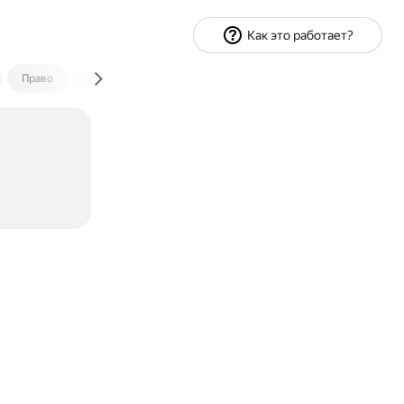
Как это работает?
Право
Экономика и финансы
Путешествия
Спорт