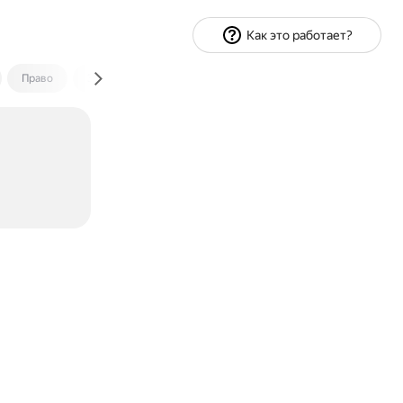
Как это работает?
Право
Экономика и финансы
Путешествия
Спорт