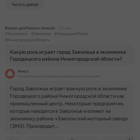
Читать далее
Вопрос для Поиска с Алисой
23 мая
#Экономика
#Заволжье
#ГородецкийРайон
#НижегородскаяОбласть
Какую роль играет город Заволжье в экономике
Городецкого района Нижегородской области?
Алиса
На основе источников, возможны неточности
Город Заволжье играет важную роль в экономике
Городецкого района Нижегородской области как
промышленный центр. Некоторые предприятия,
которые находятся в Заволжье и влияют на
экономику района: «Заволжский моторный завод»
(ЗМЗ). Производит…