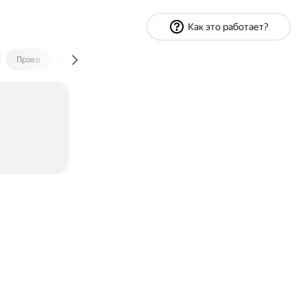
Как это работает?
Право
Экономика и финансы
Путешествия
Спорт