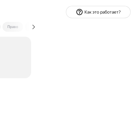
Как это работает?
Право
Экономика и финансы
Путешествия
Спорт