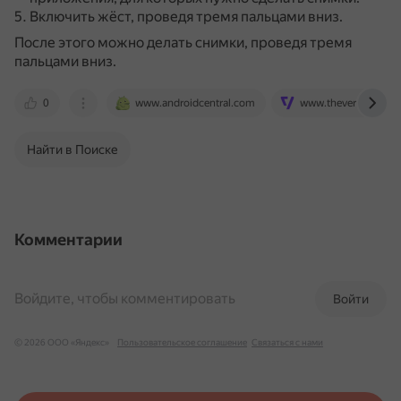
Включить жёст, проведя тремя пальцами вниз.
После этого можно делать снимки, проведя тремя
пальцами вниз.
0
www.androidcentral.com
www.theverge.com
Найти в Поиске
Комментарии
Войдите, чтобы комментировать
Войти
© 2026 ООО «Яндекс»
Пользовательское соглашение
Связаться с нами