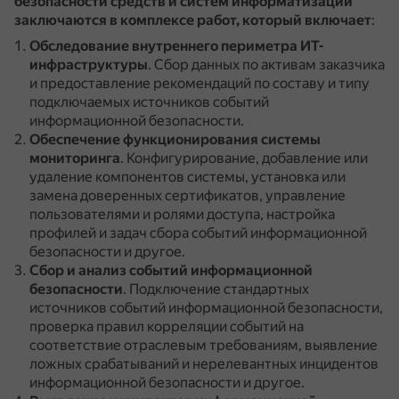
безопасности средств и систем информатизации
заключаются в комплексе работ, который включает
:
Обследование внутреннего периметра ИТ-
инфраструктуры
.
Сбор данных по активам заказчика
и предоставление рекомендаций по составу и типу
подключаемых источников событий
информационной безопасности.
Обеспечение функционирования системы
мониторинга
.
Конфигурирование, добавление или
удаление компонентов системы, установка или
замена доверенных сертификатов, управление
пользователями и ролями доступа, настройка
профилей и задач сбора событий информационной
безопасности и другое.
Сбор и анализ событий информационной
безопасности
.
Подключение стандартных
источников событий информационной безопасности,
проверка правил корреляции событий на
соответствие отраслевым требованиям, выявление
ложных срабатываний и нерелевантных инцидентов
информационной безопасности и другое.