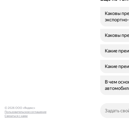
Каковы пре
экспортно
Каковы пре
Какие преи
Какие преи
В чем осно
автомобил
© 2026 ООО «Яндекс»
Пользовательское соглашение
Связаться с нами