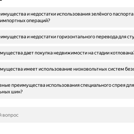
имущества и недостатки использования зелёного паспорта
-импортных операций?
имущества и недостатки горизонтального перевода для ст
мущества дает покупка недвижимости на стадии котлована
мущества имеет использование низковольтных систем без
вные преимущества использования специального спрея дл
ьных шин?