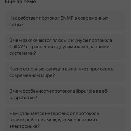
Ещё по теме
Как работает протокол SNMP в современных
сетях?
В чем заключаются плюсы и минусы протокола
CalDAV в сравнении с другими календарными
системами?
Какие основные функции выполняет протокол в
современном мире?
В чем особенности протокола libpurple в веб-
разработке?
Чем отличается интерфейс от протокола
взаимодействия между компонентами в
электронике?