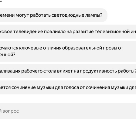
емени могут работать светодиодные лампы?
ковое телевидение повлияло на развитие телевизионной и
ючаются ключевые отличия образовательной прозы от
енной?
ализация рабочего стола влияет на продуктивность работы
ется сочинение музыки для голоса от сочинения музыки дл