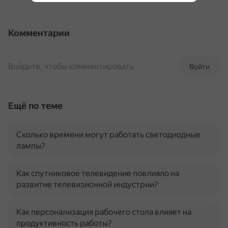
Комментарии
Войдите, чтобы комментировать
Войти
Ещё по теме
Сколько времени могут работать светодиодные
лампы?
Как спутниковое телевидение повлияло на
развитие телевизионной индустрии?
Как персонализация рабочего стола влияет на
продуктивность работы?