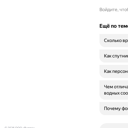
Войдите, чт
Ещё по тем
Сколько вр
Как спутни
Как персон
Чем отлича
водных со
Почему фо
© 2026 ООО «Яндекс»