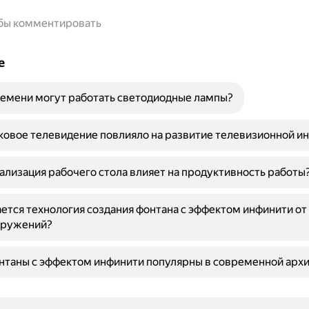
обы комментировать
е
емени могут работать светодиодные лампы?
ковое телевидение повлияло на развитие телевизионной и
ализация рабочего стола влияет на продуктивность работы
ется технология создания фонтана с эффектом инфинити от
оружений?
нтаны с эффектом инфинити популярны в современной арх