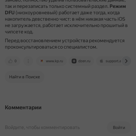
так и перезаписать только системный раздел.
Режим
DFU
(низкоуровневый) работает даже тогда, когда
накопитель девственно чист: в нём никакая часть iOS
не загружается, работает исключительно прошитый в
чипсете код.
Перед восстановлением устройства рекомендуется
проконсультироваться со специалистом.
0
www.kp.ru
dzen.ru
support.apple.co
Найти в Поиске
Комментарии
Войдите, чтобы комментировать
Войти