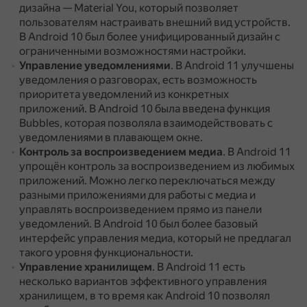
дизайна — Material You, который позволяет
пользователям настраивать внешний вид устройств.
В Android 10 был более унифицированный дизайн с
ограниченными возможностями настройки.
Управление уведомлениями
.
В Android 11 улучшены
уведомления о разговорах, есть возможность
приоритета уведомлений из конкретных
приложений.
В Android 10 была введена функция
Bubbles, которая позволяла взаимодействовать с
уведомлениями в плавающем окне.
Контроль за воспроизведением медиа
.
В Android 11
упрощён контроль за воспроизведением из любимых
приложений.
Можно легко переключаться между
разными приложениями для работы с медиа и
управлять воспроизведением прямо из панели
уведомлений.
В Android 10 был более базовый
интерфейс управления медиа, который не предлагал
такого уровня функциональности.
Управление хранилищем
.
В Android 11 есть
несколько вариантов эффективного управления
хранилищем, в то время как Android 10 позволял