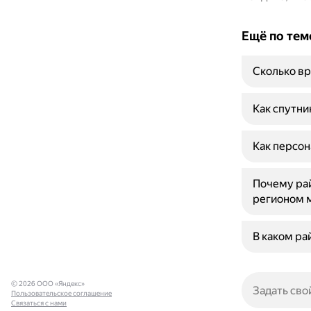
Ещё по тем
Сколько вр
Как спутни
Как персон
Почему ра
регионом 
В каком ра
© 2026 ООО «Яндекс»
Пользовательское соглашение
Связаться с нами