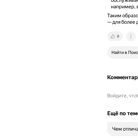
обслуживан
например, в
Таким образ
— для более 
0
Найти в Пои
Комментар
Войдите, чт
Ещё по тем
Чем отличае