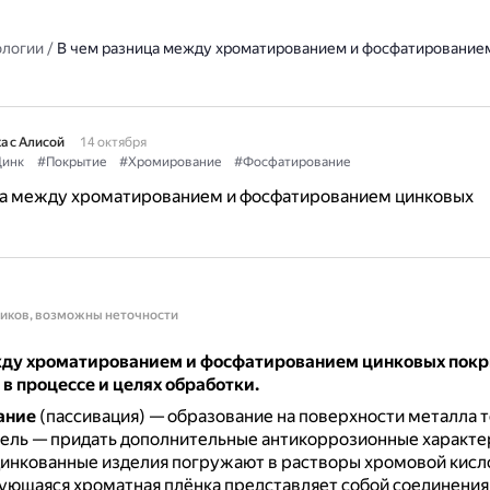
ологии
/
В чем разница между хроматированием и фосфатирование
а с Алисой
14 октября
инк
#Покрытие
#Хромирование
#Фосфатирование
ца между хроматированием и фосфатированием цинковых
ников, возможны неточности
ду хроматированием и фосфатированием цинковых пок
в процессе и целях обработки.
ание
(пассивация) — образование на поверхности металла 
ель — придать дополнительные антикоррозионные характе
инкованные изделия погружают в растворы хромовой кисл
ующаяся хроматная плёнка представляет собой соединения