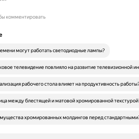
обы комментировать
е
емени могут работать светодиодные лампы?
ковое телевидение повлияло на развитие телевизионной и
ализация рабочего стола влияет на продуктивность работы
ица между блестящей и матовой хромированной текстурой
имущества хромированных молдингов перед стандартными