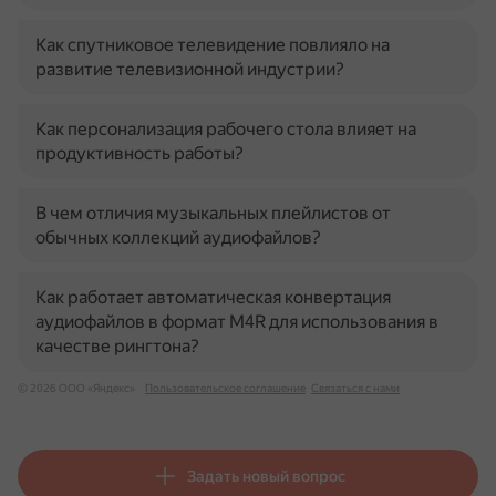
Как спутниковое телевидение повлияло на
развитие телевизионной индустрии?
Как персонализация рабочего стола влияет на
продуктивность работы?
В чем отличия музыкальных плейлистов от
обычных коллекций аудиофайлов?
Как работает автоматическая конвертация
аудиофайлов в формат M4R для использования в
качестве рингтона?
© 2026 ООО «Яндекс»
Пользовательское соглашение
Связаться с нами
Задать новый вопрос