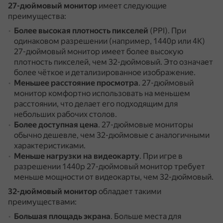
27-дюймовый монитор
имеет следующие
преимущества:
Более высокая плотность пикселей
(PPI).
При
одинаковом разрешении (например, 1440p или 4K)
27-дюймовый монитор имеет более высокую
плотность пикселей, чем 32-дюймовый.
Это означает
более чёткое и детализированное изображение.
Меньшее расстояние просмотра
.
27-дюймовый
монитор комфортно использовать на меньшем
расстоянии, что делает его подходящим для
небольших рабочих столов.
Более доступная цена
.
27-дюймовые мониторы
обычно дешевле, чем 32-дюймовые с аналогичными
характеристиками.
Меньше нагрузки на видеокарту
.
При игре в
разрешении 1440p 27-дюймовый монитор требует
меньше мощности от видеокарты, чем 32-дюймовый.
32-дюймовый монитор
обладает такими
преимуществами:
Большая площадь экрана
.
Больше места для