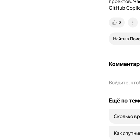
проектов.
Ча
GitHub Copil
0
Найти в Пои
Комментар
Войдите, чт
Ещё по тем
Сколько вр
Как спутни