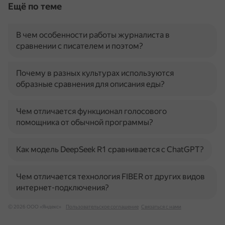
Ещё по теме
В чем особенности работы журналиста в
сравнении с писателем и поэтом?
Почему в разных культурах используются
образные сравнения для описания еды?
Чем отличается функционал голосового
помощника от обычной программы?
Как модель DeepSeek R1 сравнивается с ChatGPT?
Чем отличается технология FIBER от других видов
интернет-подключения?
© 2026 ООО «Яндекс»
Пользовательское соглашение
Связаться с нами