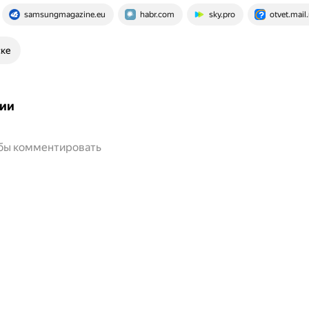
samsungmagazine.eu
habr.com
sky.pro
otvet.mail.
ске
ии
обы комментировать