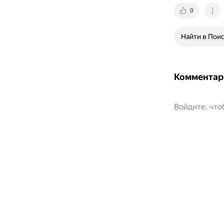
0
Найти в Пои
Комментар
Войдите, чт