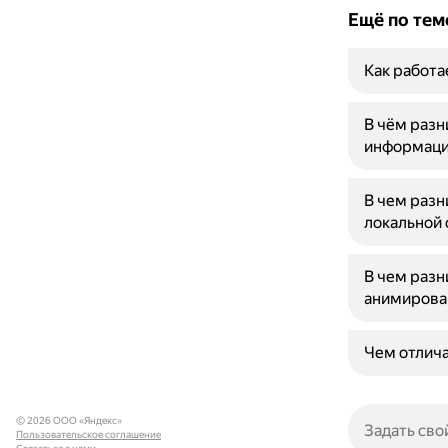
Ещё по тем
Как работа
В чём раз
информаци
В чем раз
локальной 
В чем раз
анимирова
Чем отлич
© 2026 ООО «Яндекс»
Пользовательское соглашение