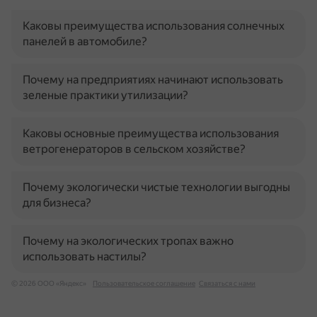
Каковы преимущества использования солнечных
панелей в автомобиле?
Почему на предприятиях начинают использовать
зеленые практики утилизации?
Каковы основные преимущества использования
ветрогенераторов в сельском хозяйстве?
Почему экологически чистые технологии выгодны
для бизнеса?
Почему на экологических тропах важно
использовать настилы?
© 2026 ООО «Яндекс»
Пользовательское соглашение
Связаться с нами