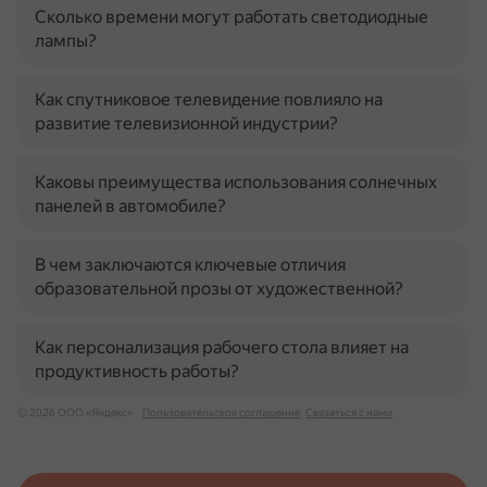
Сколько времени могут работать светодиодные
лампы?
Как спутниковое телевидение повлияло на
развитие телевизионной индустрии?
Каковы преимущества использования солнечных
панелей в автомобиле?
В чем заключаются ключевые отличия
образовательной прозы от художественной?
Как персонализация рабочего стола влияет на
продуктивность работы?
© 2026 ООО «Яндекс»
Пользовательское соглашение
Связаться с нами