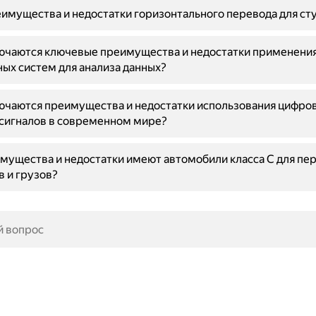
имущества и недостатки горизонтального перевода для ст
лючаются ключевые преимущества и недостатки применени
ых систем для анализа данных?
ючаются преимущества и недостатки использования цифро
сигналов в современном мире?
мущества и недостатки имеют автомобили класса C для пе
 и грузов?