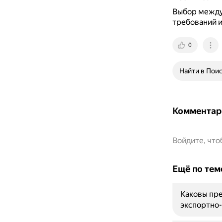
Выбор между
требований и
0
Найти в Пои
Комментар
Войдите, чт
Ещё по тем
Каковы пре
экспортно