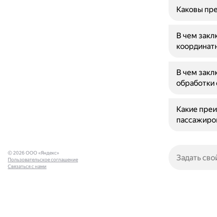
Каковы пре
В чем зак
координатн
В чем закл
обработки 
Какие преи
пассажиров
© 2026 ООО «Яндекс»
Пользовательское соглашение
Связаться с нами