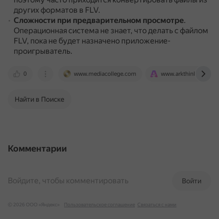
других форматов в FLV.
Сложности при предварительном просмотре
.
Операционная система не знает, что делать с файлом
FLV, пока не будет назначено приложение-
проигрыватель.
0
www.mediacollege.com
www.arkthinker.com
Найти в Поиске
Комментарии
Войдите, чтобы комментировать
Войти
© 2026 ООО «Яндекс»
Пользовательское соглашение
Связаться с нами