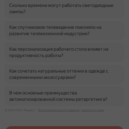
Сколько времени могут работать светодиодные
лампы?
Как спутниковое телевидение повлияло на
развитие телевизионной индустрии?
Как персонализация рабочего стола влияет на
продуктивность работы?
Как сочетать натуральные оттенки в одежде с
современными аксессуарами?
В чем основные преимущества
автоматизированной системы ретаргетинга?
© 2026 ООО «Яндекс»
Пользовательское соглашение
Связаться с нами