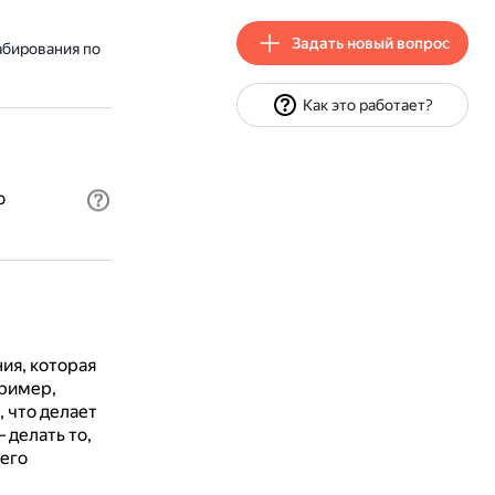
Задать новый вопрос
абирования по
Как это работает?
о
ия, которая
ример,
 что делает
 делать то,
 его