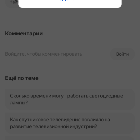
Найти в Поиске
Комментарии
Войдите, чтобы комментировать
Войти
Ещё по теме
Сколько времени могут работать светодиодные
лампы?
Как спутниковое телевидение повлияло на
развитие телевизионной индустрии?